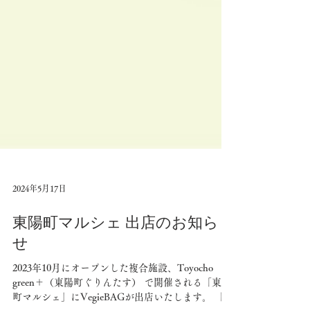
2024年5月17日
東陽町マルシェ 出店のお知ら