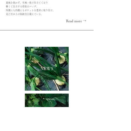
裏地を使わず、生地一枚で仕立てており
軽くて自立する形状のバッグ。
外側にも内側にもポケットを豊富に取り付け、
見た目以上の収納力を備えている。
Read more →
NEWS
CONTACT