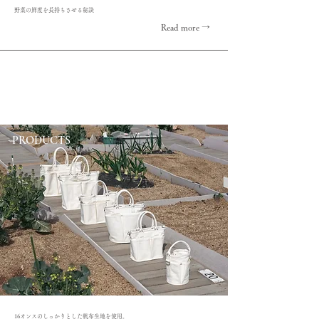
野菜の鮮度を長持ちさせる秘訣​
Read more →
PRODUCTS
16オンスのしっかりとした帆布生地を使用。