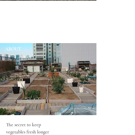
ABOUT
The secret to keep
vegetables fresh longer